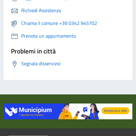
Richiedi Assistenza
Chiama il comune +39 0342 945702
Prenota un appuntamento
Problemi in città
Segnala disservizio