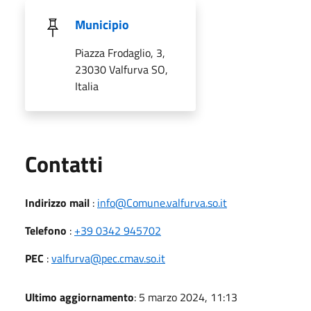
Municipio
Piazza Frodaglio, 3,
23030 Valfurva SO,
Italia
Utili
Contatti
Indirizzo mail
:
info@Comune.valfurva.so.it
Telefono
:
+39 0342 945702
PEC
:
valfurva@pec.cmav.so.it
Ultimo aggiornamento
: 5 marzo 2024, 11:13