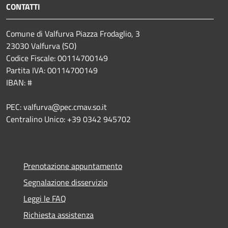
CONTATTI
Comune di Valfurva Piazza Frodaglio, 3
23030 Valfurva (SO)
Codice Fiscale: 00114700149
Partita IVA: 00114700149
IBAN: #
PEC: valfurva@pec.cmav.so.it
Centralino Unico: +39 0342 945702
Prenotazione appuntamento
Segnalazione disservizio
Leggi le FAQ
Richiesta assistenza