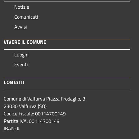
Notizie
Comunicati
Avvisi
VIVERE IL COMUNE
Luoghi
Eventi
CONTATTI
Comune di Valfurva Piazza Frodaglio, 3
23030 Valfurva (SO)
Codice Fiscale: 00114700149
Partita IVA: 00114700149
IBAN: #