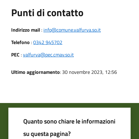
Punti di contatto
Indirizzo mail
:
info@comune.valfurva.so.it
Telefono
:
0342 945702
PEC
:
valfurva@pec.cmav.so.it
Ultimo aggiornamento
: 30 novembre 2023, 12:56
Quanto sono chiare le informazioni
su questa pagina?