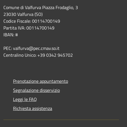
Comune di Valfurva Piazza Frodaglio, 3
23030 Valfurva (SO)
Codice Fiscale: 00114700149
Partita IVA: 00114700149
IBAN: #
PEC: valfurva@pec.cmav.so.it
Centralino Unico: +39 0342 945702
Prenotazione appuntamento
Segnalazione disservizio
Leggi le FAQ
Richiesta assistenza