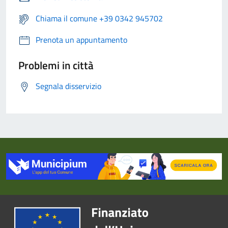
Chiama il comune +39 0342 945702
Prenota un appuntamento
Problemi in città
Segnala disservizio