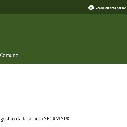
Accedi all'area person
il Comune
ne gestito dalla società SECAM SPA.