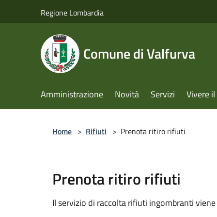
Salta al contenuto principale
Regione Lombardia
Comune di Valfurva
Amministrazione
Novità
Servizi
Vivere 
Home
>
Rifiuti
>
Prenota ritiro rifiuti
Prenota ritiro rifiuti
Il servizio di raccolta rifiuti ingombranti vie