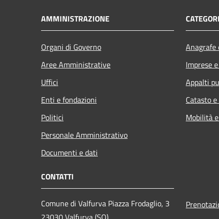
AMMINISTRAZIONE
CATEGORI
Organi di Governo
Anagrafe e
Aree Amministrative
Imprese 
Uffici
Appalti pu
Enti e fondazioni
Catasto e
Politici
Mobilità e
Personale Amministrativo
Documenti e dati
CONTATTI
Comune di Valfurva Piazza Frodaglio, 3
Prenotaz
23030 Valfurva (SO)