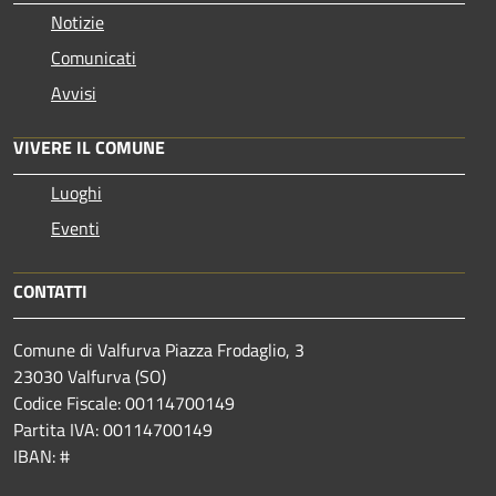
Notizie
Comunicati
Avvisi
VIVERE IL COMUNE
Luoghi
Eventi
CONTATTI
Comune di Valfurva Piazza Frodaglio, 3
23030 Valfurva (SO)
Codice Fiscale: 00114700149
Partita IVA: 00114700149
IBAN: #