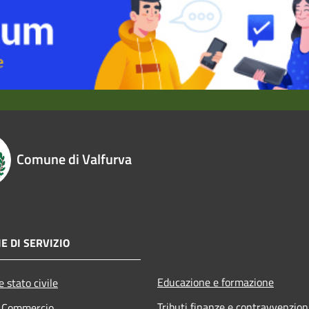
Comune di Valfurva
E DI SERVIZIO
Educazione e formazione
 stato civile
Tributi,finanze e contravvenzion
e Commercio