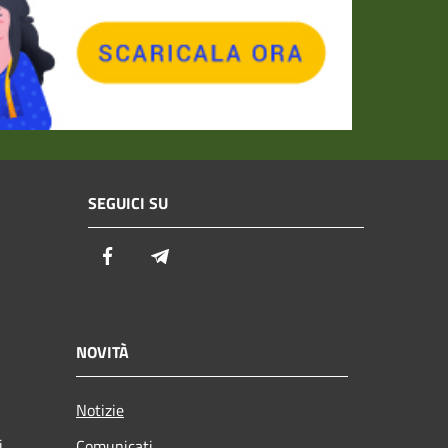
SEGUICI SU
Facebook
Telegram
NOVITÀ
Notizie
i
Comunicati