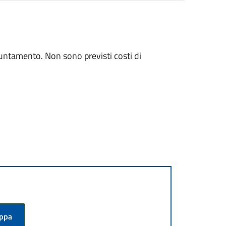
puntamento. Non sono previsti costi di
appa