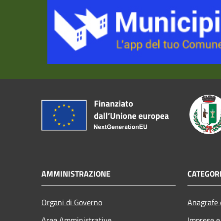
AMMINISTRAZIONE
CATEGORI
Organi di Governo
Anagrafe e
Aree Amministrative
Imprese 