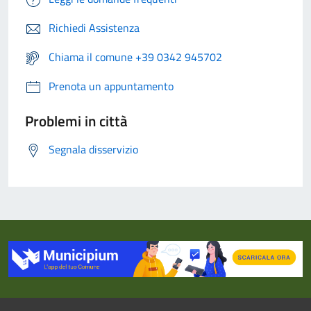
Richiedi Assistenza
Chiama il comune +39 0342 945702
Prenota un appuntamento
Problemi in città
Segnala disservizio