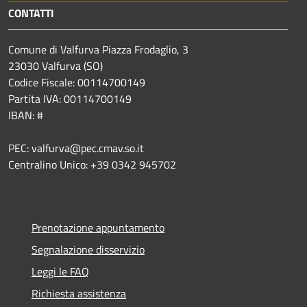
CONTATTI
Comune di Valfurva Piazza Frodaglio, 3
23030 Valfurva (SO)
Codice Fiscale: 00114700149
Partita IVA: 00114700149
IBAN: #
PEC: valfurva@pec.cmav.so.it
Centralino Unico: +39 0342 945702
Prenotazione appuntamento
Segnalazione disservizio
Leggi le FAQ
Richiesta assistenza