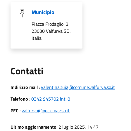
Municipio
Piazza Frodaglio, 3,
23030 Valfurva SO,
Italia
Utili
Contatti
Indirizzo mail
:
valentina.tuia@comune.valfurva.so.it
Telefono
:
0342 945702 int. 8
PEC
:
valfurva@pec.cmav.so.it
Ultimo aggiornamento
: 2 luglio 2025, 14:47