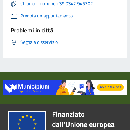
Chiama il comune +39 0342 945702
Prenota un appuntamento
Problemi in città
Segnala disservizio