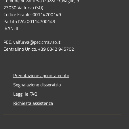
Comune di Valfurva Piazza Frodaglio, 3
23030 Valfurva (SO)
Codice Fiscale: 00114700149
Partita IVA: 00114700149
IBAN: #
PEC: valfurva@pec.cmav.so.it
Centralino Unico: +39 0342 945702
Prenotazione appuntamento
Segnalazione disservizio
Leggi le FAQ
Richiesta assistenza