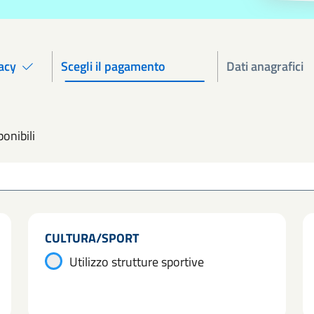
acy
Scegli il pagamento
Dati anagrafici
onibili
CULTURA/SPORT
Utilizzo strutture sportive