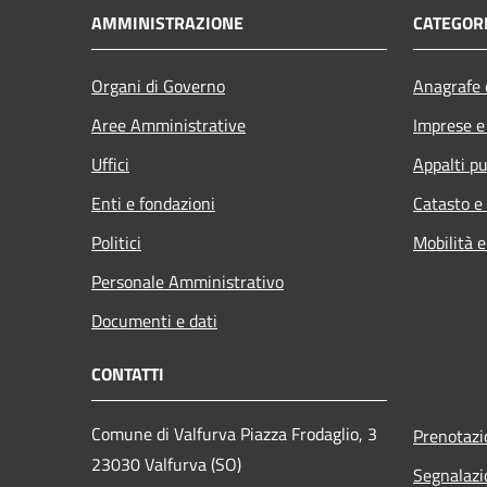
AMMINISTRAZIONE
CATEGORI
Organi di Governo
Anagrafe e
Aree Amministrative
Imprese 
Uffici
Appalti pu
Enti e fondazioni
Catasto e
Politici
Mobilità e
Personale Amministrativo
Documenti e dati
CONTATTI
Comune di Valfurva Piazza Frodaglio, 3
Prenotaz
23030 Valfurva (SO)
Segnalazi