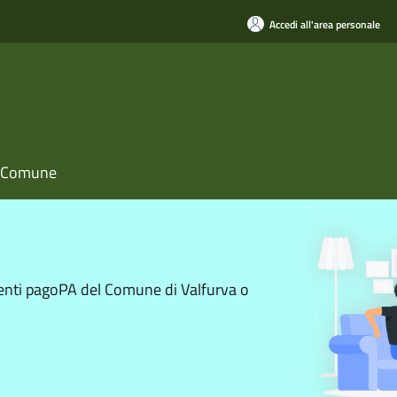
Accedi all'area personale
il Comune
menti pagoPA del Comune di Valfurva o