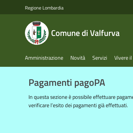
Salta al contenuto principale
Regione Lombardia
Comune di Valfurva
Amministrazione
Novità
Servizi
Vivere 
Pagamenti pagoPA
In questa sezione è possibile effettuare paga
verificare l’esito dei pagamenti già effettuati.