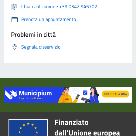
Chiama il comune +39 0342 945702
Prenota un appuntamento
Problemi in città
Segnala disservizio