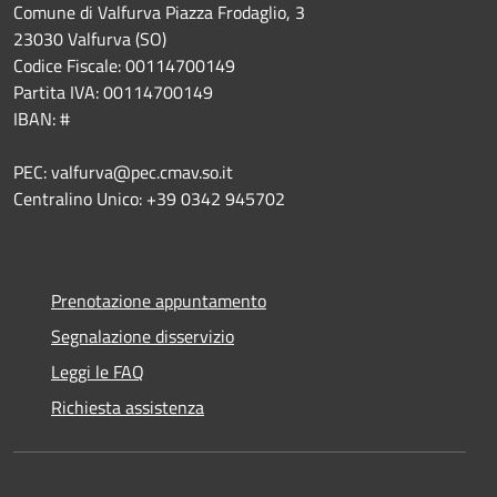
Comune di Valfurva Piazza Frodaglio, 3
23030 Valfurva (SO)
Codice Fiscale: 00114700149
Partita IVA: 00114700149
IBAN: #
PEC: valfurva@pec.cmav.so.it
Centralino Unico: +39 0342 945702
Prenotazione appuntamento
Segnalazione disservizio
Leggi le FAQ
Richiesta assistenza