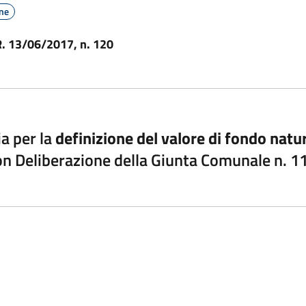
one
.R. 13/06/2017, n. 120
a per la
definizione del valore di fondo natur
on Deliberazione della Giunta Comunale n. 