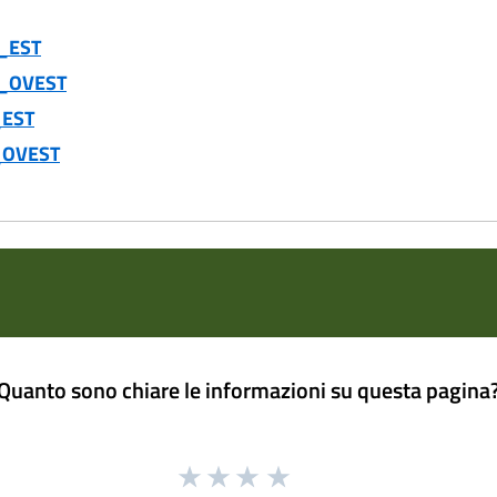
o_EST
o_OVEST
_EST
o_OVEST
Quanto sono chiare le informazioni su questa pagina