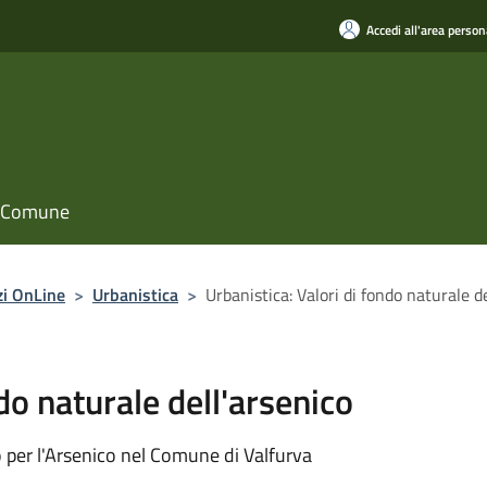
Accedi all'area person
il Comune
zi OnLine
>
Urbanistica
>
Urbanistica: Valori di fondo naturale d
do naturale dell'arsenico
 per l'Arsenico nel Comune di Valfurva