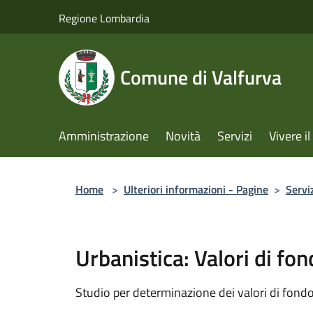
Salta al contenuto principale
Regione Lombardia
Comune di Valfurva
Amministrazione
Novità
Servizi
Vivere 
Home
>
Ulteriori informazioni - Pagine
>
Servi
Urbanistica: Valori di fon
Studio per determinazione dei valori di fondo