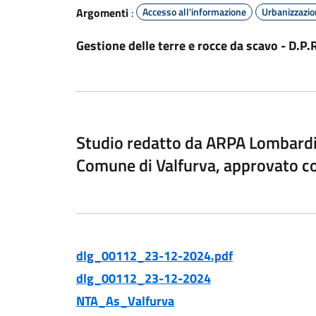
Argomenti
:
Accesso all'informazione
Urbanizzazi
Gestione delle terre e rocce da scavo - D.P
Studio redatto da ARPA Lombardi
Comune di Valfurva, approvato c
dlg_00112_23-12-2024.pdf
dlg_00112_23-12-2024
NTA_As_Valfurva