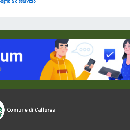
Segnala disservizio
Comune di Valfurva