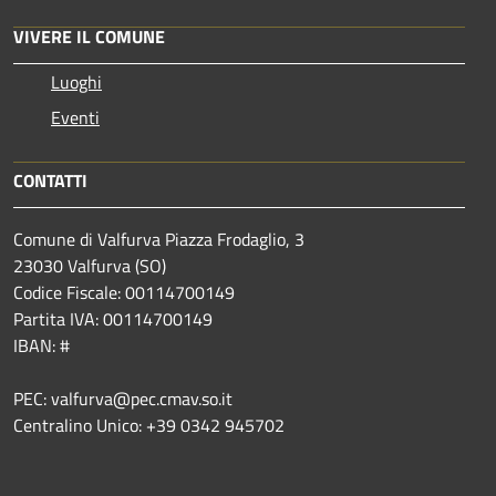
VIVERE IL COMUNE
Luoghi
Eventi
CONTATTI
Comune di Valfurva Piazza Frodaglio, 3
23030 Valfurva (SO)
Codice Fiscale: 00114700149
Partita IVA: 00114700149
IBAN: #
PEC: valfurva@pec.cmav.so.it
Centralino Unico: +39 0342 945702