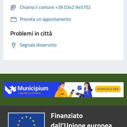
Chiama il comune +39 0342 945702
Prenota un appuntamento
Problemi in città
Segnala disservizio