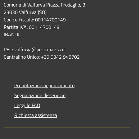
Comune di Valfurva Piazza Frodaglio, 3
23030 Valfurva (SO)
Codice Fiscale: 00114700149
Partita IVA: 00114700149
IBAN: #
PEC: valfurva@pec.cmav.so.it
Centralino Unico: +39 0342 945702
Prenotazione appuntamento
Segnalazione disservizio
Leggi le FAQ
Richiesta assistenza