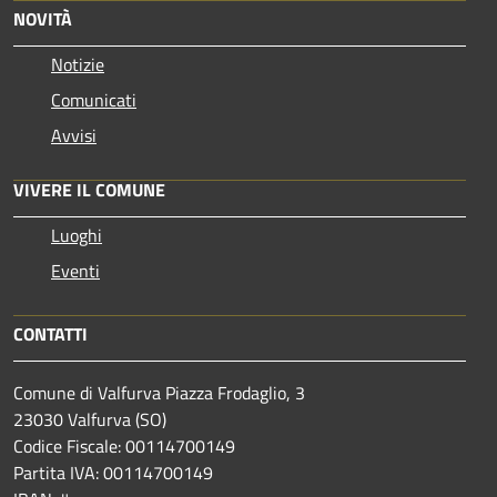
NOVITÀ
Notizie
Comunicati
Avvisi
VIVERE IL COMUNE
Luoghi
Eventi
CONTATTI
Comune di Valfurva Piazza Frodaglio, 3
23030 Valfurva (SO)
Codice Fiscale: 00114700149
Partita IVA: 00114700149