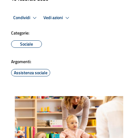
Condividi
Vedi azioni
Categorie:
Sociale
Argomenti:
Assistenza sociale