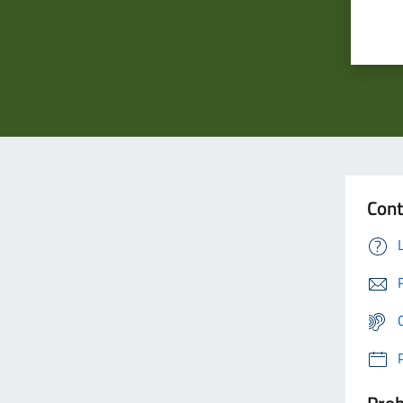
Cont
Prob