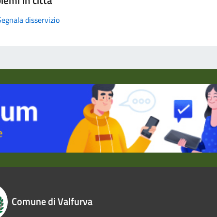
Segnala disservizio
Comune di Valfurva