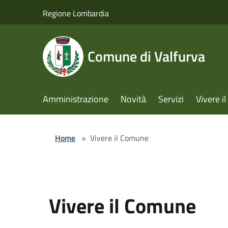
Salta al contenuto principale
Regione Lombardia
Comune di Valfurva
Amministrazione
Novità
Servizi
Vivere 
Home
>
Vivere il Comune
Vivere il Comune