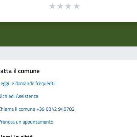
atta il comune
Leggi le domande frequenti
Richiedi Assistenza
Chiama il comune +39 0342 945702
Prenota un appuntamento
lemi in città