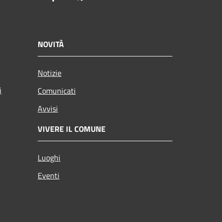
NOVITÀ
Notizie
i
Comunicati
Avvisi
VIVERE IL COMUNE
Luoghi
Eventi