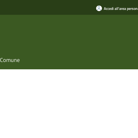
Accedi all'area person
il Comune