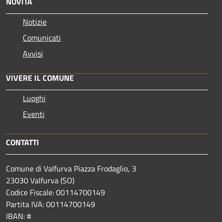
NOVITÀ
Notizie
Comunicati
Avvisi
VIVERE IL COMUNE
Luoghi
Eventi
CONTATTI
Comune di Valfurva Piazza Frodaglio, 3
23030 Valfurva (SO)
Codice Fiscale: 00114700149
Partita IVA: 00114700149
IBAN: #