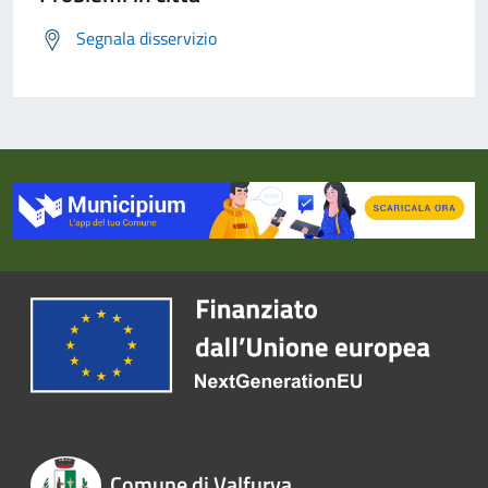
Segnala disservizio
Comune di Valfurva