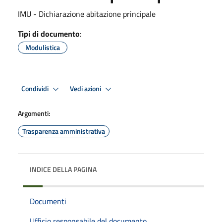
IMU - Dichiarazione abitazione principale
Tipi di documento
:
Modulistica
Condividi
Vedi azioni
Argomenti:
Trasparenza amministrativa
INDICE DELLA PAGINA
Documenti
Ufficio responsabile del documento