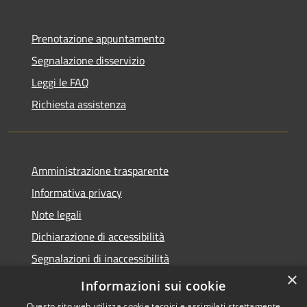
Prenotazione appuntamento
Segnalazione disservizio
Leggi le FAQ
Richiesta assistenza
Amministrazione trasparente
Informativa privacy
Note legali
Dichiarazione di accessibilità
Segnalazioni di inaccessibilità
×
Whistleblowing segnalazione illeciti
Informazioni sui cookie
Questo sito web utilizza cookie tecnici e assimilati strettamente