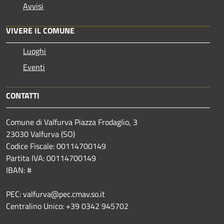
Avvisi
VIVERE IL COMUNE
Luoghi
Eventi
CONTATTI
Comune di Valfurva Piazza Frodaglio, 3
23030 Valfurva (SO)
Codice Fiscale: 00114700149
Partita IVA: 00114700149
IBAN: #
PEC: valfurva@pec.cmav.so.it
Centralino Unico: +39 0342 945702