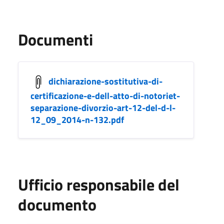
Documenti
dichiarazione-sostitutiva-di-
certificazione-e-dell-atto-di-notoriet-
separazione-divorzio-art-12-del-d-l-
12_09_2014-n-132.pdf
Ufficio responsabile del
documento