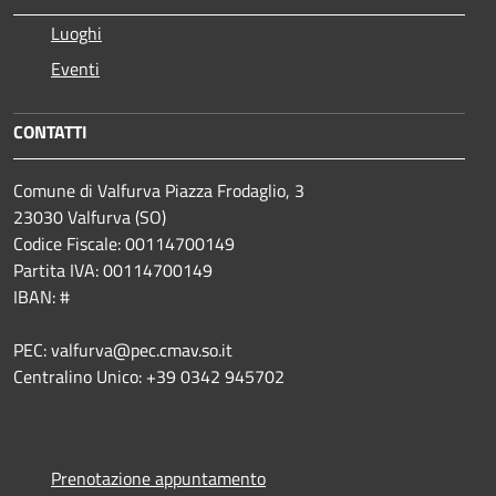
Luoghi
Eventi
CONTATTI
Comune di Valfurva Piazza Frodaglio, 3
23030 Valfurva (SO)
Codice Fiscale: 00114700149
Partita IVA: 00114700149
IBAN: #
PEC: valfurva@pec.cmav.so.it
Centralino Unico: +39 0342 945702
Prenotazione appuntamento