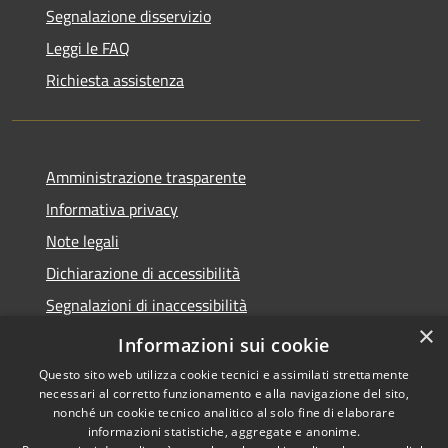
Segnalazione disservizio
Leggi le FAQ
Richiesta assistenza
Amministrazione trasparente
Informativa privacy
Note legali
Dichiarazione di accessibilità
Segnalazioni di inaccessibilità
×
Whistleblowing segnalazione illeciti
Informazioni sui cookie
Questo sito web utilizza cookie tecnici e assimilati strettamente
necessari al corretto funzionamento e alla navigazione del sito,
nonché un cookie tecnico analitico al solo fine di elaborare
informazioni statistiche, aggregate e anonime.
RSS
Copyright © 2026 • Comune di