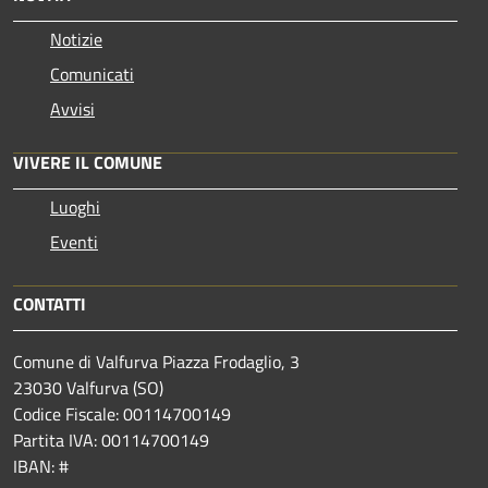
Notizie
Comunicati
Avvisi
VIVERE IL COMUNE
Luoghi
Eventi
CONTATTI
Comune di Valfurva Piazza Frodaglio, 3
23030 Valfurva (SO)
Codice Fiscale: 00114700149
Partita IVA: 00114700149
IBAN: #